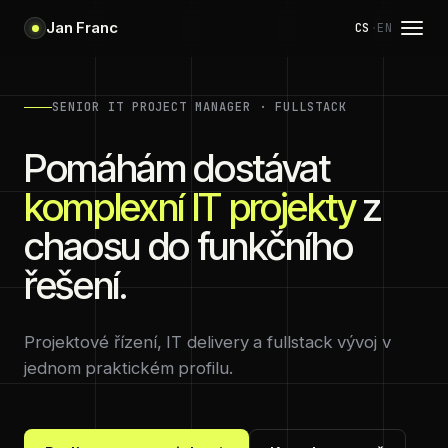
Jan Franc
CS
·
EN
SENIOR IT PROJECT MANAGER · FULLSTACK
Pomáhám dostávat
komplexní IT projekty
z
chaosu do funkčního
řešení.
Projektové řízení, IT delivery a fullstack vývoj v
jednom praktickém profilu.