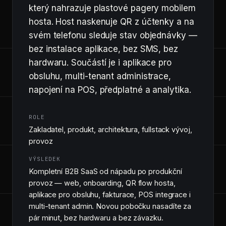
který nahrazuje plastové pagery mobilem
hosta. Host naskenuje QR z účtenky a na
svém telefonu sleduje stav objednávky —
bez instalace aplikace, bez SMS, bez
hardwaru. Součástí je i aplikace pro
obsluhu, multi-tenant administrace,
napojení na POS, předplatné a analytika.
ROLE
Zakladatel, produkt, architektura, fullstack vývoj,
provoz
VÝSLEDEK
Kompletní B2B SaaS od nápadu po produkční
provoz — web, onboarding, QR flow hosta,
aplikace pro obsluhu, fakturace, POS integrace i
multi-tenant admin. Novou pobočku nasadíte za
pár minut, bez hardwaru a bez závazku.