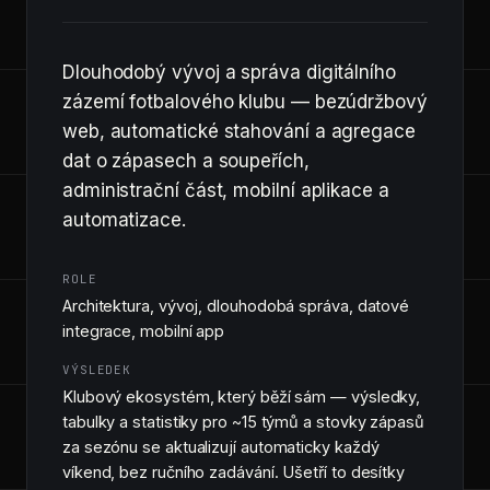
Dlouhodobý vývoj a správa digitálního
zázemí fotbalového klubu — bezúdržbový
web, automatické stahování a agregace
dat o zápasech a soupeřích,
administrační část, mobilní aplikace a
automatizace.
ROLE
Architektura, vývoj, dlouhodobá správa, datové
integrace, mobilní app
VÝSLEDEK
Klubový ekosystém, který běží sám — výsledky,
tabulky a statistiky pro ~15 týmů a stovky zápasů
za sezónu se aktualizují automaticky každý
víkend, bez ručního zadávání. Ušetří to desítky