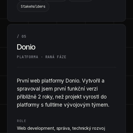
Stakeholders
/ 05
Donio
PLATFORMA · RANÁ FÁZE
První web platformy Donio. Vytvořil a
spravoval jsem první funkční verzi
přibližně 2 roky, než projekt vyrostl do
platformy s fulltime vývojovým týmem.
ROLE
Web development, správa, technický rozvoj