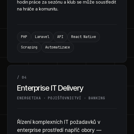
hodin práce za sezónu a klub se může soustředit
na hráče a komunitu.
PHP
Laravel
API
React Native
Scraping
Automatizace
/ 04
Enterprise IT Delivery
ENERGETIKA · POJIŠŤOVNICTVÍ · BANKING
Řízení komplexních IT požadavků v
enterprise prostředí napříč obory —