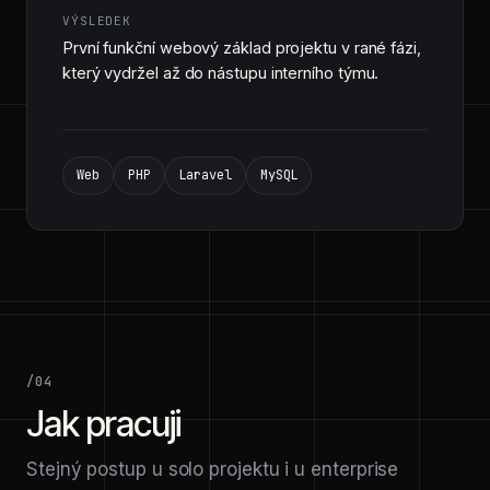
VÝSLEDEK
První funkční webový základ projektu v rané fázi,
který vydržel až do nástupu interního týmu.
Web
PHP
Laravel
MySQL
/04
Jak pracuji
Stejný postup u solo projektu i u enterprise