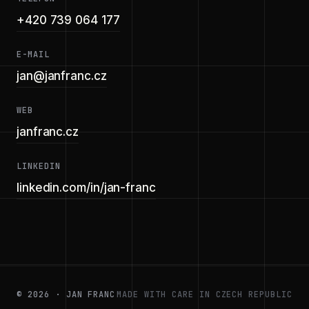
+420 739 064 177
E-MAIL
jan@janfranc.cz
WEB
janfranc.cz
LINKEDIN
linkedin.com/in/jan-franc
©
2026
· JAN FRANC
MADE WITH CARE IN CZECH REPUBLIC