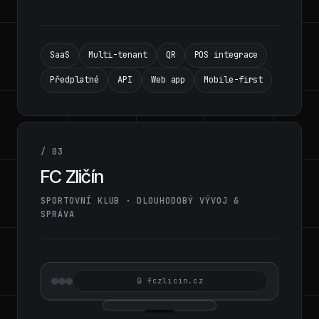
SaaS
Multi-tenant
QR
POS integrace
Předplatné
API
Web app
Mobile-first
/ 03
FC Zličín
SPORTOVNÍ KLUB · DLOUHODOBÝ VÝVOJ &
SPRÁVA
fczlicin.cz