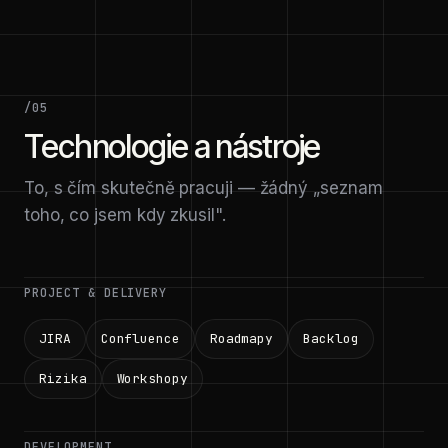
/05
Technologie a nástroje
To, s čím skutečně pracuji — žádný „seznam
toho, co jsem kdy zkusil".
PROJECT & DELIVERY
JIRA
Confluence
Roadmapy
Backlog
Rizika
Workshopy
DEVELOPMENT