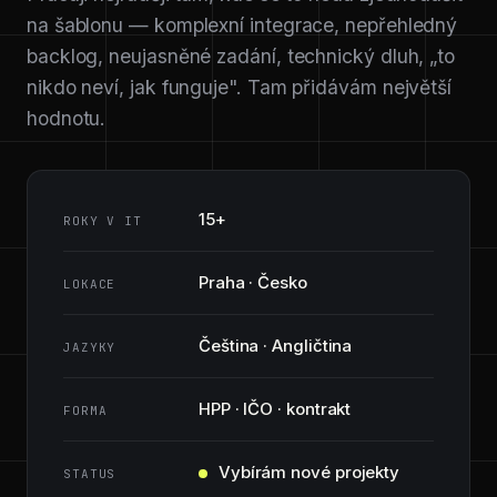
na šablonu — komplexní integrace, nepřehledný
backlog, neujasněné zadání, technický dluh, „to
nikdo neví, jak funguje". Tam přidávám největší
hodnotu.
15+
ROKY V IT
Praha · Česko
LOKACE
Čeština · Angličtina
JAZYKY
HPP · IČO · kontrakt
FORMA
Vybírám nové projekty
STATUS