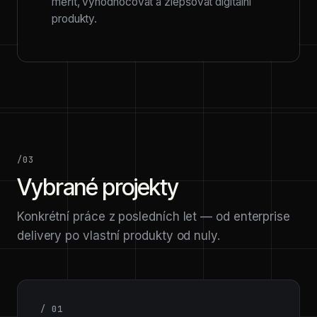
měřit, vyhodnocovat a zlepšovat digitální
produkty.
/03
Vybrané projekty
Konkrétní práce z posledních let — od enterprise
delivery po vlastní produkty od nuly.
/ 01