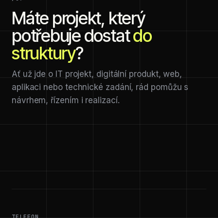
Máte projekt, který
potřebuje dostat
do
struktury
?
Ať už jde o IT projekt, digitální produkt, web,
aplikaci nebo technické zadání, rád pomůžu s
návrhem, řízením i realizací.
TELEFON