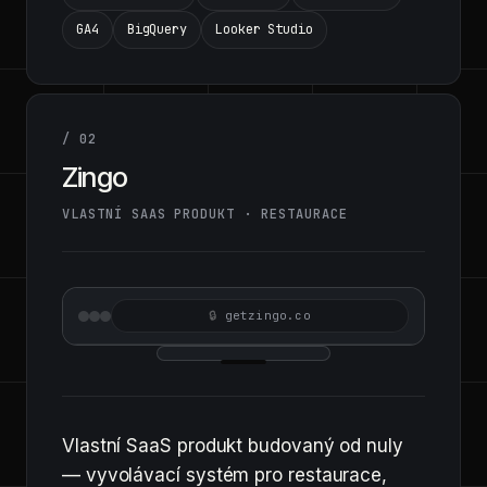
GA4
BigQuery
Looker Studio
/ 02
Zingo
VLASTNÍ SAAS PRODUKT · RESTAURACE
getzingo.co
Vlastní SaaS produkt budovaný od nuly
— vyvolávací systém pro restaurace,