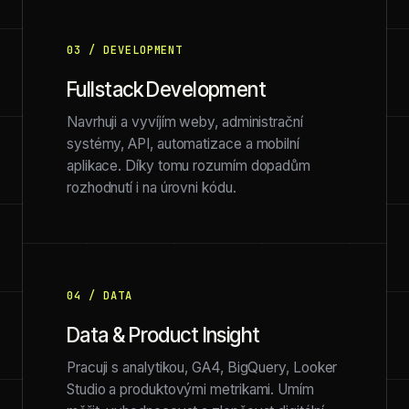
03 / DEVELOPMENT
Fullstack Development
Navrhuji a vyvíjím weby, administrační
systémy, API, automatizace a mobilní
aplikace. Díky tomu rozumím dopadům
rozhodnutí i na úrovni kódu.
04 / DATA
Data & Product Insight
Pracuji s analytikou, GA4, BigQuery, Looker
Studio a produktovými metrikami. Umím