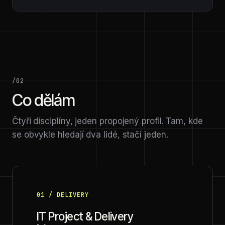
/02
Co dělám
Čtyři disciplíny, jeden propojený profil. Tam, kde
se obvykle hledají dva lidé, stačí jeden.
01 / DELIVERY
IT Project & Delivery