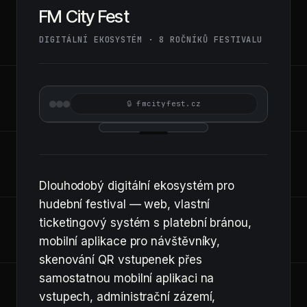
FM City Fest
DIGITÁLNÍ EKOSYSTÉM · 8 ROČNÍKŮ FESTIVALU
fmcityfest.cz
Dlouhodobý digitální ekosystém pro
hudební festival — web, vlastní
ticketingový systém s platební bránou,
mobilní aplikace pro návštěvníky,
skenování QR vstupenek přes
samostatnou mobilní aplikaci na
vstupech, administrační zázemí,